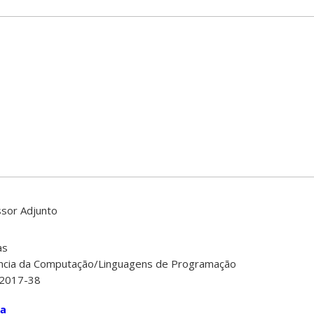
ssor Adjunto
as
ncia da Computação/Linguagens de Programação
/2017-38
ta