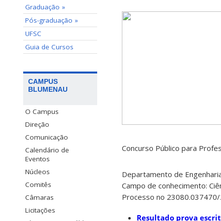
Graduação »
Pós-graduação »
UFSC
Guia de Cursos
CAMPUS
BLUMENAU
O Campus
Direção
Comunicação
Concurso Público para Profe
Calendário de
Eventos
Núcleos
Departamento de Engenhari
Comitês
Campo de conhecimento: Ciê
Processo no 23080.037470
Câmaras
Licitações
Resultado prova escri