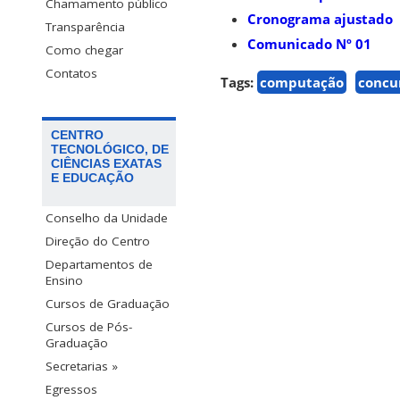
Chamamento público
Cronograma ajustado
Transparência
Comunicado Nº 01
Como chegar
Contatos
Tags:
computação
concu
CENTRO
TECNOLÓGICO, DE
CIÊNCIAS EXATAS
E EDUCAÇÃO
Conselho da Unidade
Direção do Centro
Departamentos de
Ensino
Cursos de Graduação
Cursos de Pós-
Graduação
Secretarias »
Egressos