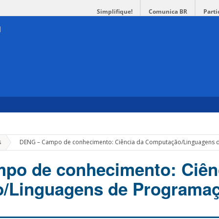
Simplifique!
Comunica BR
Parti
»
s
DENG – Campo de conhecimento: Ciência da Computação/Linguagens 
po de conhecimento: Ciên
/Linguagens de Programa