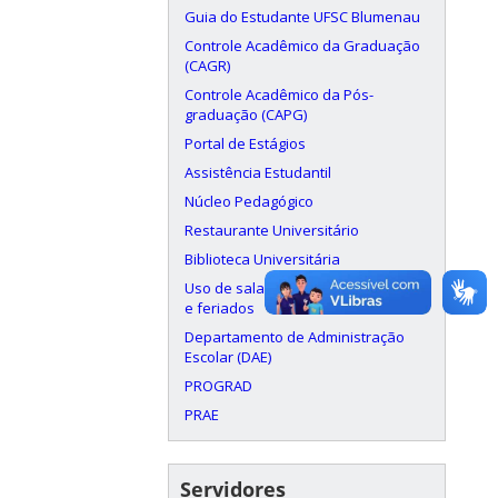
Guia do Estudante UFSC Blumenau
Controle Acadêmico da Graduação
(CAGR)
Controle Acadêmico da Pós-
graduação (CAPG)
Portal de Estágios
Assistência Estudantil
Núcleo Pedagógico
Restaurante Universitário
Biblioteca Universitária
Uso de salas aos finais de semana
e feriados
Departamento de Administração
Escolar (DAE)
PROGRAD
PRAE
Servidores