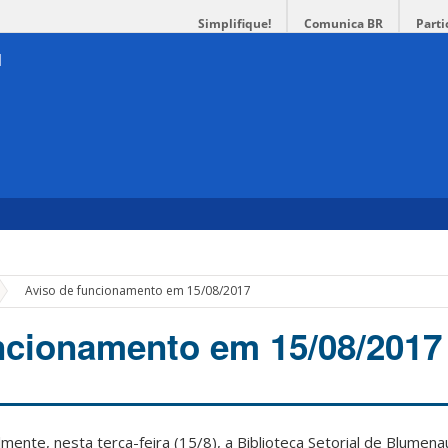
Simplifique!
Comunica BR
Parti
»
Aviso de funcionamento em 15/08/2017
ncionamento em 15/08/2017
ente, nesta terça-feira (15/8), a Biblioteca Setorial de Blumena