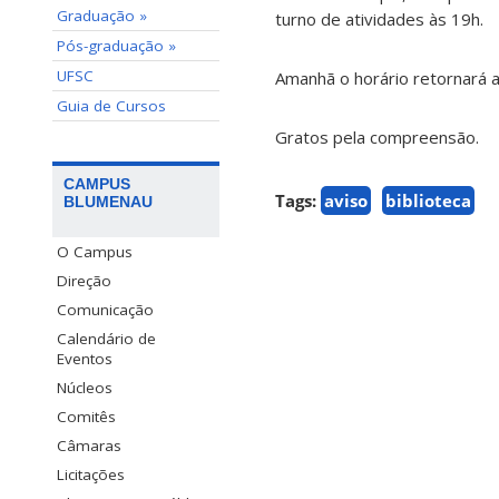
Graduação »
turno de atividades às 19h.
Pós-graduação »
UFSC
Amanhã o horário retornará a
Guia de Cursos
Gratos pela compreensão.
CAMPUS
Tags:
aviso
biblioteca
BLUMENAU
O Campus
Direção
Comunicação
Calendário de
Eventos
Núcleos
Comitês
Câmaras
Licitações