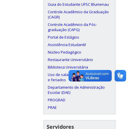
Guia do Estudante UFSC Blumenau
Controle Acadêmico da Graduação
(CAGR)
Controle Acadêmico da Pós-
graduação (CAPG)
Portal de Estágios
Assistência Estudantil
Núcleo Pedagógico
Restaurante Universitário
Biblioteca Universitária
Uso de salas aos finais de semana
e feriados
Departamento de Administração
Escolar (DAE)
PROGRAD
PRAE
Servidores