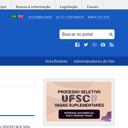
cipe
Acesso à informação
Legislação
Canais
ACESSIBILIDADE
ALTO CONTRASTE
MAPA DO SITE
Área Restrita
Administradores do Site
u encerrará seu