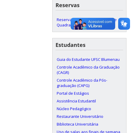
Reservas
Reserva de Salas, Laboratórios e
Quadra
Estudantes
Guia do Estudante UFSC Blumenau
Controle Acadêmico da Graduação
(CAGR)
Controle Acadêmico da Pós-
graduação (CAPG)
Portal de Estágios
Assistência Estudantil
Núcleo Pedagógico
Restaurante Universitário
Biblioteca Universitária
Uso de salas aos finais de semana