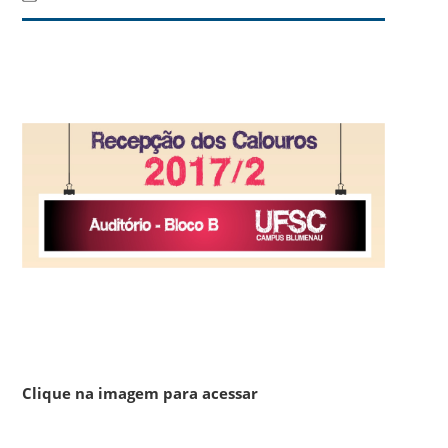
Clique na imagem para acessar