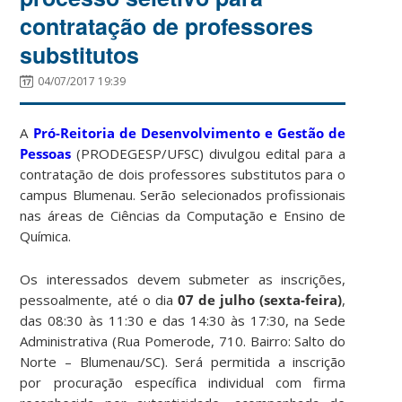
contratação de professores
substitutos
04/07/2017 19:39
A
Pró-Reitoria de Desenvolvimento e Gestão de
Pessoas
(PRODEGESP/UFSC) divulgou edital para a
contratação de dois professores substitutos para o
campus Blumenau. Serão selecionados profissionais
nas áreas de Ciências da Computação e Ensino de
Química.
Os interessados devem submeter as inscrições,
pessoalmente, até o dia
07 de julho (sexta-feira)
,
das 08:30 às 11:30 e das 14:30 às 17:30, na Sede
Administrativa (Rua Pomerode, 710. Bairro: Salto do
Norte – Blumenau/SC). Será permitida a inscrição
por procuração específica individual com firma