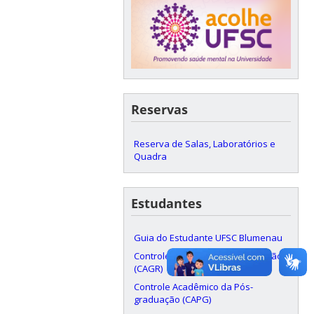
Reservas
Reserva de Salas, Laboratórios e
Quadra
Estudantes
Guia do Estudante UFSC Blumenau
Controle Acadêmico da Graduação
(CAGR)
Controle Acadêmico da Pós-
graduação (CAPG)