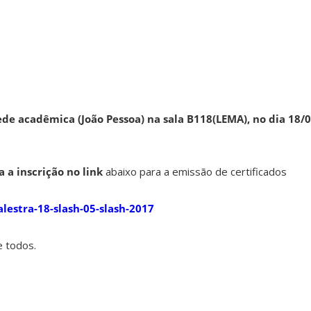
ede acadêmica (João Pessoa) na sala B118(LEMA), no dia 18/
 a inscrição no link
abaixo para a emissão de certificados
alestra-18-slash-05-slash-2017
 todos.