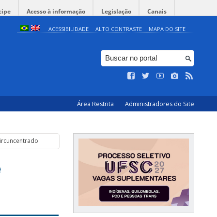
cipe
Acesso à informação
Legislação
Canais
ACESSIBILIDADE
ALTO CONTRASTE
MAPA DO SITE
Área Restrita
Administradores do Site
ircuncentrado
e