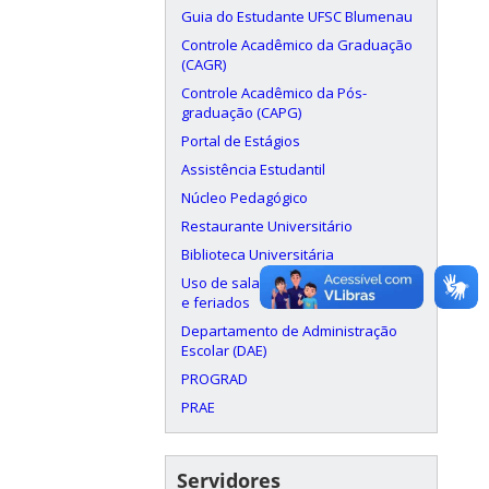
Guia do Estudante UFSC Blumenau
Controle Acadêmico da Graduação
(CAGR)
Controle Acadêmico da Pós-
graduação (CAPG)
Portal de Estágios
Assistência Estudantil
Núcleo Pedagógico
Restaurante Universitário
Biblioteca Universitária
Uso de salas aos finais de semana
e feriados
Departamento de Administração
Escolar (DAE)
PROGRAD
PRAE
Servidores