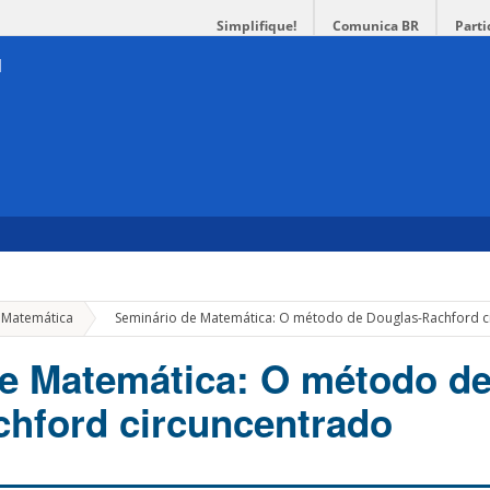
Simplifique!
Comunica BR
Parti
»
 Matemática
Seminário de Matemática: O método de Douglas-Rachford c
e Matemática: O método d
hford circuncentrado