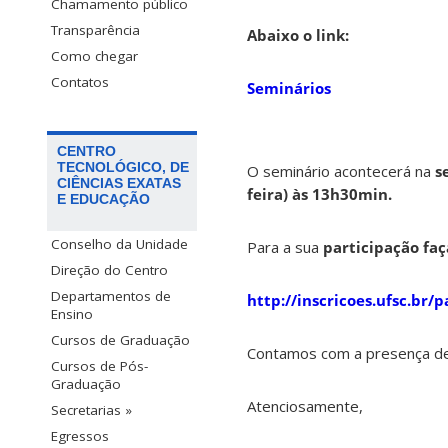
Chamamento público
Transparência
Abaixo o link:
Como chegar
Contatos
Seminários
CENTRO
TECNOLÓGICO, DE
O seminário acontecerá na
s
CIÊNCIAS EXATAS
feira) às 13h30min.
E EDUCAÇÃO
Conselho da Unidade
Para a sua
participação faça
Direção do Centro
Departamentos de
http://inscricoes.ufsc.br/p
Ensino
Cursos de Graduação
Contamos com a presença de
Cursos de Pós-
Graduação
Atenciosamente,
Secretarias »
Egressos