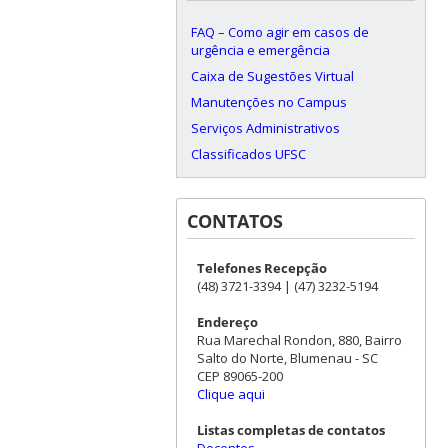
FAQ – Como agir em casos de
urgência e emergência
Caixa de Sugestões Virtual
Manutenções no Campus
Serviços Administrativos
Classificados UFSC
CONTATOS
Telefones Recepção
(48) 3721-3394 | (47) 3232-5194
Endereço
Rua Marechal Rondon, 880, Bairro
Salto do Norte, Blumenau - SC
CEP 89065-200
Clique aqui
Listas completas de contatos
Docentes