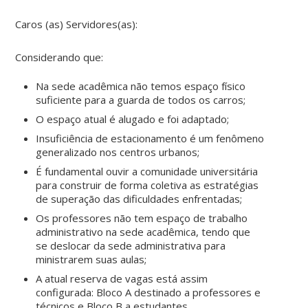
Caros (as) Servidores(as):
Considerando que:
Na sede acadêmica não temos espaço físico
suficiente para a guarda de todos os carros;
O espaço atual é alugado e foi adaptado;
Insuficiência de estacionamento é um fenômeno
generalizado nos centros urbanos;
É fundamental ouvir a comunidade universitária
para construir de forma coletiva as estratégias
de superação das dificuldades enfrentadas;
Os professores não tem espaço de trabalho
administrativo na sede acadêmica, tendo que
se deslocar da sede administrativa para
ministrarem suas aulas;
A atual reserva de vagas está assim
configurada: Bloco A destinado a professores e
técnicos e Bloco B a estudantes.