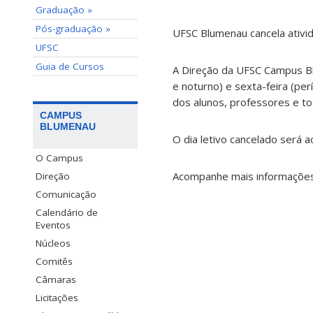
Graduação »
Pós-graduação »
UFSC Blumenau cancela ativi
UFSC
Guia de Cursos
A Direção da UFSC Campus Bl
e noturno) e sexta-feira (pe
dos alunos, professores e to
CAMPUS
BLUMENAU
O dia letivo cancelado será 
O Campus
Acompanhe mais informações n
Direção
Comunicação
Calendário de
Eventos
Núcleos
Comitês
Câmaras
Licitações