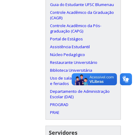
Guia do Estudante UFSC Blumenau
Controle Acadêmico da Graduação
(CAGR)
Controle Acadêmico da Pós-
graduação (CAPG)
Portal de Estágios
Assistência Estudantil
Núcleo Pedagógico
Restaurante Universitário
Biblioteca Universitária
Uso de salas aos finais de semana
e feriados
Departamento de Administração
Escolar (DAE)
PROGRAD
PRAE
Servidores