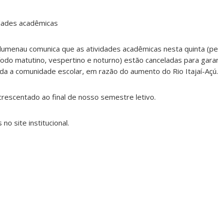
dades acadêmicas
umenau comunica que as atividades acadêmicas nesta quinta (pe
ríodo matutino, vespertino e noturno) estão canceladas para gara
da a comunidade escolar, em razão do aumento do Rio Itajaí-Açú.
acrescentado ao final de nosso semestre letivo.
o site institucional.