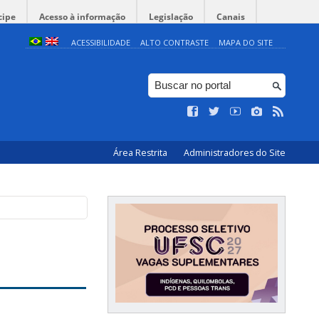
cipe
Acesso à informação
Legislação
Canais
ACESSIBILIDADE
ALTO CONTRASTE
MAPA DO SITE
Área Restrita
Administradores do Site