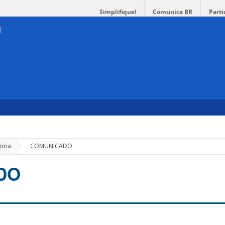
Simplifique!
Comunica BR
Parti
»
oria
COMUNICADO
DO