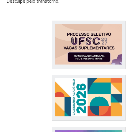
Desculpe pelo transtorno.