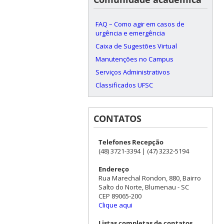
FAQ – Como agir em casos de
urgência e emergência
Caixa de Sugestões Virtual
Manutenções no Campus
Serviços Administrativos
Classificados UFSC
CONTATOS
Telefones Recepção
(48) 3721-3394 | (47) 3232-5194
Endereço
Rua Marechal Rondon, 880, Bairro
Salto do Norte, Blumenau - SC
CEP 89065-200
Clique aqui
Listas completas de contatos