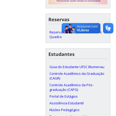
Reservas
Reserva de Salas, Laboratórios e
Quadra
Estudantes
Guia do Estudante UFSC Blumenau
Controle Acadêmico da Graduação
(CAGR)
Controle Acadêmico da Pós-
graduação (CAPG)
Portal de Estágios
Assistência Estudantil
Núcleo Pedagógico