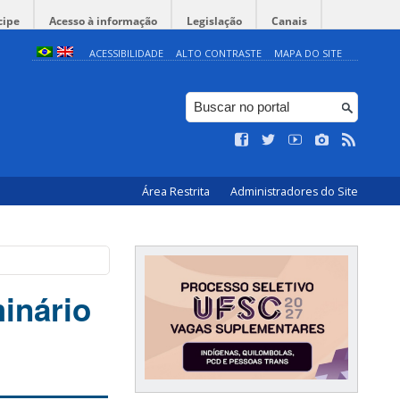
cipe
Acesso à informação
Legislação
Canais
ACESSIBILIDADE
ALTO CONTRASTE
MAPA DO SITE
Área Restrita
Administradores do Site
inário