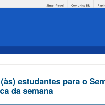
Simplifique!
Comunica BR
Parti
 (às) estudantes para o Sem
ica da semana