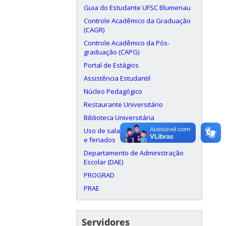
Guia do Estudante UFSC Blumenau
Controle Acadêmico da Graduação
(CAGR)
Controle Acadêmico da Pós-
graduação (CAPG)
Portal de Estágios
Assistência Estudantil
Núcleo Pedagógico
Restaurante Universitário
Biblioteca Universitária
Uso de salas aos finais de semana
e feriados
Departamento de Administração
Escolar (DAE)
PROGRAD
PRAE
Servidores