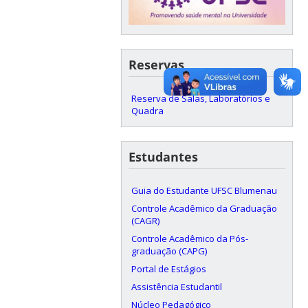
Reservas
Reserva de Salas, Laboratórios e
Quadra
Estudantes
Guia do Estudante UFSC Blumenau
Controle Acadêmico da Graduação
(CAGR)
Controle Acadêmico da Pós-
graduação (CAPG)
Portal de Estágios
Assistência Estudantil
Núcleo Pedagógico