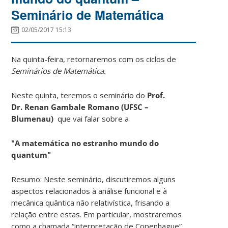
Seminário de Matemática
02/05/2017 15:13
Na quinta-feira, retornaremos com os ciclos de
Seminários de Matemática.
Neste quinta, teremos o seminário do
Prof.
Dr. Renan Gambale Romano (UFSC –
Blumenau)
que vai falar sobre a
"A matemática no estranho mundo do
quantum"
Resumo: Neste seminário, discutiremos alguns
aspectos relacionados à análise funcional e à
mecânica quântica não relativística, frisando a
relação entre estas. Em particular, mostraremos
como a chamada “interpretação de Copenhague”