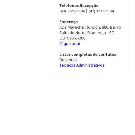
Telefones Recepção
(48) 3721-3394 | (47) 3232-5194
Endereço
Rua Marechal Rondon, 880, Bairro
Salto do Norte, Blumenau - SC
CEP 89065-200
Clique aqui
Listas completas de contatos
Docentes
Técnicos Administrativos