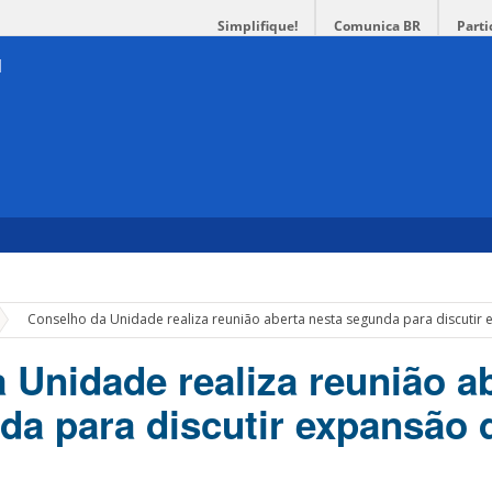
Simplifique!
Comunica BR
Parti
»
Conselho da Unidade realiza reunião aberta nesta segunda para discuti
 Unidade realiza reunião a
da para discutir expansão 