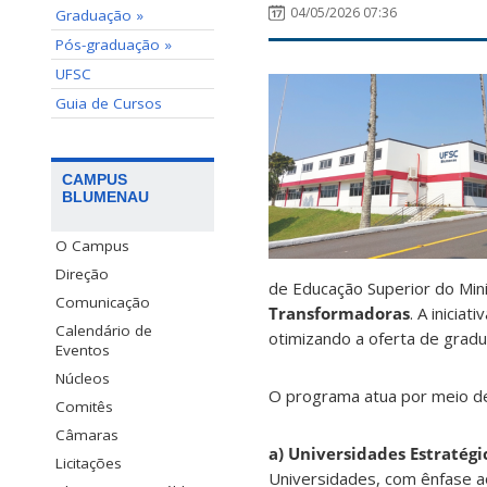
04/05/2026 07:36
Graduação »
Pós-graduação »
UFSC
Guia de Cursos
CAMPUS
BLUMENAU
O Campus
Direção
de Educação Superior do Min
Comunicação
Transformadoras
. A inicia
Calendário de
otimizando a oferta de grad
Eventos
Núcleos
O programa atua por meio de
Comitês
Câmaras
a) Universidades Estratégi
Licitações
Universidades, com ênfase 