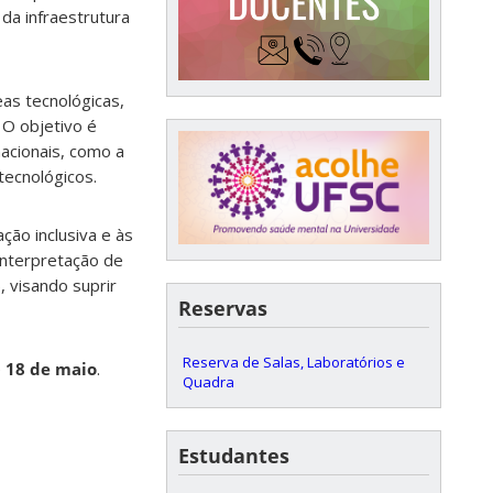
da infraestrutura
as tecnológicas,
 O objetivo é
nacionais, como a
 tecnológicos.
ção inclusiva e às
Interpretação de
, visando suprir
Reservas
Reserva de Salas, Laboratórios e
é
18 de maio
.
Quadra
Estudantes