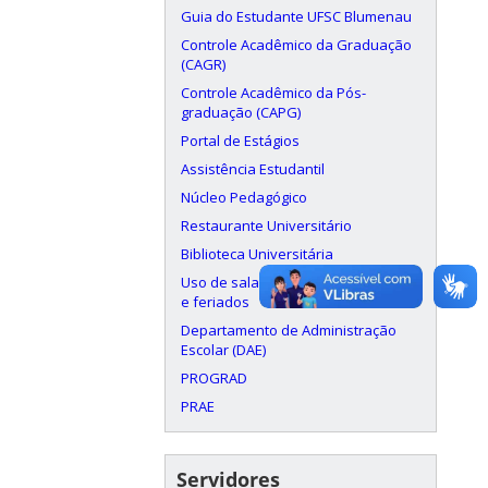
Guia do Estudante UFSC Blumenau
Controle Acadêmico da Graduação
(CAGR)
Controle Acadêmico da Pós-
graduação (CAPG)
Portal de Estágios
Assistência Estudantil
Núcleo Pedagógico
Restaurante Universitário
Biblioteca Universitária
Uso de salas aos finais de semana
e feriados
Departamento de Administração
Escolar (DAE)
PROGRAD
PRAE
Servidores