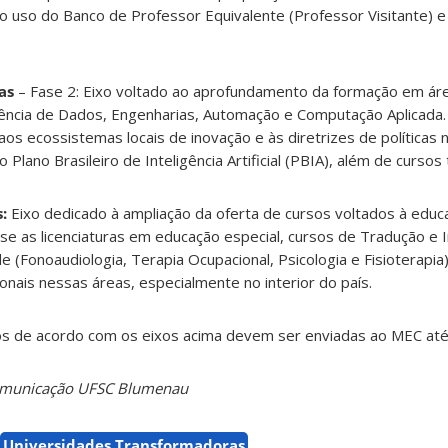
 uso do Banco de Professor Equivalente (Professor Visitante) e 
as
– Fase 2: Eixo voltado ao aprofundamento da formação em áre
, Ciência de Dados, Engenharias, Automação e Computação Aplicada.
os ecossistemas locais de inovação e às diretrizes de políticas 
o Plano Brasileiro de Inteligência Artificial (PBIA), além de cursos
:
Eixo dedicado à ampliação da oferta de cursos voltados à educa
se as licenciaturas em educação especial, cursos de Tradução e 
(Fonoaudiologia, Terapia Ocupacional, Psicologia e Fisioterapia)
sionais nessas áreas, especialmente no interior do país.
os de acordo com os eixos acima devem ser enviadas ao MEC at
Comunicação UFSC Blumenau
Universidades Transformadoras