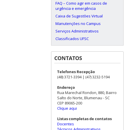
FAQ – Como agir em casos de
urgência e emergência
Caixa de Sugestões Virtual
Manutenções no Campus
Serviços Administrativos
Classificados UFSC
CONTATOS
Telefones Recepção
(48) 3721-3394 | (47) 3232-5194
Endereço
Rua Marechal Rondon, 880, Bairro
Salto do Norte, Blumenau - SC
CEP 89065-200
Clique aqui
Listas completas de contatos
Docentes
Técnicos Administrativos