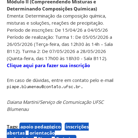
Módulo II (Compreendendo Misturas e
Determinando Composições Químicas)
Ementa: Determinação da composição química,
misturas e soluções, reações de precipitação.
Período de inscrições: De 15/04/26 a 04/05/26
Período de realização: Turma 1: De 05/05/2026 a
26/05/2026 (Terça-feira, das 12h30 às 14h – Sala
B112). Turma 2: De 07/05/2026 a 28/05/2026
(Quinta-feira, das 17h00 às 18h30 - Sala B112).
Clique aqui para fazer sua inscrição
Em caso de dúvidas, entre em contato pelo e-mail
Daiana Martini/Serviço de Comunicação UFSC
Blumenau
Tags:
apoio pedagógico
inscrições
abertas
orientação