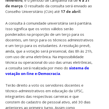
fevereiro
, e o período de campanha vai de
4 a 31
de março
. O resultado da consulta será enviado ao
Conselho Universitário (CUn) até
17 de abril
.
A consulta à comunidade universitária será paritária.
Isso significa que os votos válidos serão
ponderados na proporção de um terço para os
docentes, um terço para os técnicos administrativos
e um terço para os estudantes. A resolução prevê,
ainda, que a votação será presencial, das 8h às 21h,
com uso de urna eletrônica. Na impossibilidade
técnica ou operacional do uso das urnas eletrônicas,
a consulta será realizada por meio do
sistema de
votação on-line e-Democracia
.
Terão direito a voto os servidores docentes e
técnico-administrativos em educação da UFSC,
integrantes das respectivas carreiras e que
constem do cadastro de pessoal ativo, até 30 dias
anteriores ao primeiro turno. Assim como