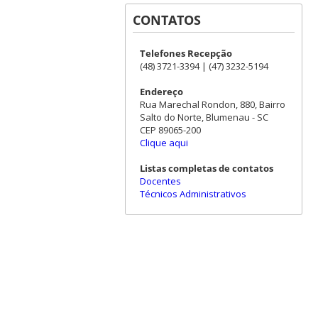
CONTATOS
Telefones Recepção
(48) 3721-3394 | (47) 3232-5194
Endereço
Rua Marechal Rondon, 880, Bairro
Salto do Norte, Blumenau - SC
CEP 89065-200
Clique aqui
Listas completas de contatos
Docentes
Técnicos Administrativos