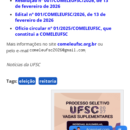
Resolução nº 001/COMELEUFSC/2026, de 13
de fevereiro de 2026
Edital nº 001/COMELEUFSC/2026, de 13 de
fevereiro de 2026
Ofício circular nº 01/2025/COMELEUFSC, que
constitui a COMELEUFSC
Mais informações no site
comeleufsc.org.br
ou
pelo e-mail
.
Notícias da UFSC
Tags:
eleição
reitoria