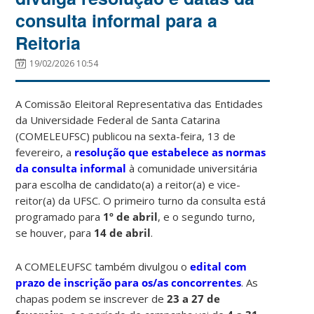
consulta informal para a
Reitoria
19/02/2026 10:54
A Comissão Eleitoral Representativa das Entidades
da Universidade Federal de Santa Catarina
(COMELEUFSC) publicou na sexta-feira, 13 de
fevereiro, a
resolução que estabelece as normas
da consulta informal
à comunidade universitária
para escolha de candidato(a) a reitor(a) e vice-
reitor(a) da UFSC. O primeiro turno da consulta está
programado para
1º de abril
, e o segundo turno,
se houver, para
14 de abril
.
A COMELEUFSC também divulgou o
edital com
prazo de inscrição para os/as concorrentes
. As
chapas podem se inscrever de
23 a 27 de