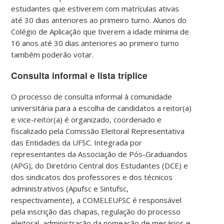
estudantes que estiverem com matrículas ativas
até 30 dias anteriores ao primeiro turno. Alunos do
Colégio de Aplicação que tiverem a idade mínima de
16 anos até 30 dias anteriores ao primeiro turno
também poderão votar.
Consulta informal e lista tríplice
O processo de consulta informal à comunidade
universitária para a escolha de candidatos a reitor(a)
e vice-reitor(a) é organizado, coordenado e
fiscalizado pela Comissão Eleitoral Representativa
das Entidades da UFSC. Integrada por
representantes da Associação de Pós-Graduandos
(APG), do Diretório Central dos Estudantes (DCE) e
dos sindicatos dos professores e dos técnicos
administrativos (Apufsc e Sintufsc,
respectivamente), a COMELEUFSC é responsável
pela inscrição das chapas, regulação do processo
eleitoral, administração da nomeação de mesários e