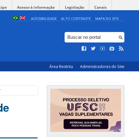
cipe
Acesso à informação
Legislação
Canais
ACESSIBILIDADE
ALTO CONTRASTE
MAPA DO SITE
Área Restrita
Administradores do Site
r
de