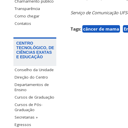
Chamamento público
Transparência
Serviço de Comunicação UF
Como chegar
Contatos
Tags:
câncer de mama
E
CENTRO
TECNOLÓGICO, DE
CIÊNCIAS EXATAS
E EDUCAÇÃO
Conselho da Unidade
Direção do Centro
Departamentos de
Ensino
Cursos de Graduação
Cursos de Pós-
Graduação
Secretarias »
Egressos