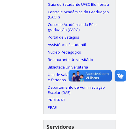
Guia do Estudante UFSC Blumenau
Controle Acadêmico da Graduação
(CAGR)
Controle Acadêmico da Pós-
graduação (CAPG)
Portal de Estágios
Assistência Estudantil
Núcleo Pedagógico
Restaurante Universitário
Biblioteca Universitária
Uso de salas aos finais de semana
e feriados
Departamento de Administração
Escolar (DAE)
PROGRAD
PRAE
Servidores