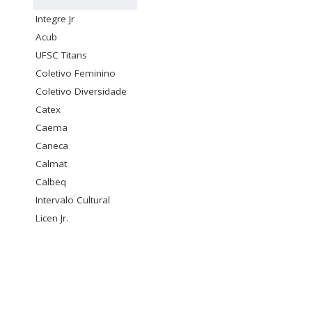
Integre Jr
Acub
UFSC Titans
Coletivo Feminino
Coletivo Diversidade
Catex
Caema
Caneca
Calmat
Calbeq
Intervalo Cultural
Licen Jr.