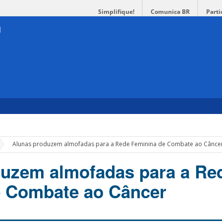
Simplifique!
Comunica BR
Parti
»
Alunas produzem almofadas para a Rede Feminina de Combate ao Cânce
duzem almofadas para a Re
e Combate ao Câncer