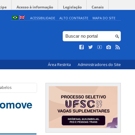
cipe
Acesso à informação
Legislação
Canais
ACESSIBILIDADE
ALTO CONTRASTE
MAPA DO SITE
Área Restrita
Administradores do Site
Cabelos
promove