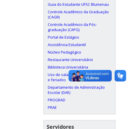
Guia do Estudante UFSC Blumenau
Controle Acadêmico da Graduação
(CAGR)
Controle Acadêmico da Pós-
graduação (CAPG)
Portal de Estágios
Assistência Estudantil
Núcleo Pedagógico
Restaurante Universitário
Biblioteca Universitária
Uso de salas aos finais de semana
e feriados
Departamento de Administração
Escolar (DAE)
PROGRAD
PRAE
Servidores