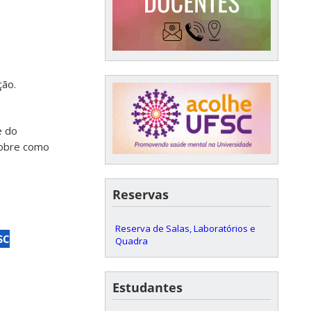
ção.
e do
sobre como
Reservas
Reserva de Salas, Laboratórios e
SC
Quadra
Estudantes