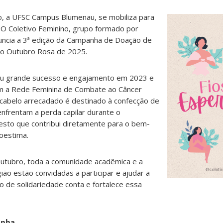
vo, a UFSC Campus Blumenau, se mobiliza para
 O Coletivo Feminino, grupo formado por
nuncia a 3ª edição da Campanha de Doação de
 o Outubro Rosa de 2025.
trou grande sucesso e engajamento em 2023 e
om a Rede Feminina de Combate ao Câncer
cabelo arrecadado é destinado à confecção de
nfrentam a perda capilar durante o
esto que contribui diretamente para o bem-
oestima.
outubro, toda a comunidade acadêmica e a
ão estão convidadas a participar e ajudar a
o de solidariedade conta e fortalece essa
anha