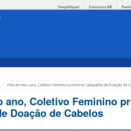
Simplifique!
Comunica BR
Parti
»
Pelo terceiro ano, Coletivo Feminino promove Campanha de Doação de 
ro ano, Coletivo Feminino 
e Doação de Cabelos