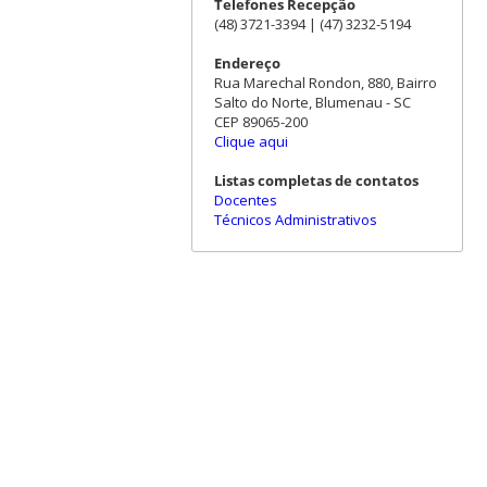
Telefones Recepção
(48) 3721-3394 | (47) 3232-5194
Endereço
Rua Marechal Rondon, 880, Bairro
Salto do Norte, Blumenau - SC
CEP 89065-200
Clique aqui
Listas completas de contatos
Docentes
Técnicos Administrativos