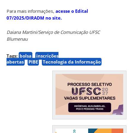
Para mais informações,
acesse o Edital
07/2025/DIRADM no site.
Daiana Martini/Serviço de Comunicação UFSC
Blumenau
Tags:
bolsa
inscrições
abertas
PIBE
Tecnologia da Informação