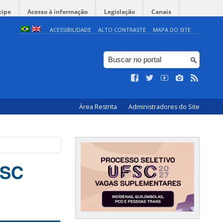
cipe
Acesso à informação
Legislação
Canais
ACESSIBILIDADE
ALTO CONTRASTE
MAPA DO SITE
Área Restrita
Administradores do Site
FSC