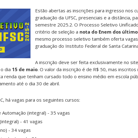
Estão abertas as inscrições para ingresso nos c
graduação da UFSC, presenciais e a distância, par
semestre 2025.2. O Processo Seletivo Unificado
critério de seleção a
nota do Enem dos últimos
mesmo processo seletivo também oferta vagas
graduação do Instituto Federal de Santa Catarina
A inscrição deve ser feita exclusivamente no sit
 o dia
15 de maio
. O valor da inscrição é de R$ 50, mas inscrito
aixa renda que tenham cursado todo o ensino médio em escola pú
amento até o dia 30 de abril.
 há vagas para os seguintes cursos:
 Automação (integral) - 35 vagas
(integral) - 41 vagas
ino) - 34 vagas