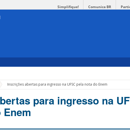
Simplifique!
Comunica BR
Parti
»
Inscrições abertas para ingresso na UFSC pela nota do Enem
abertas para ingresso na U
o Enem