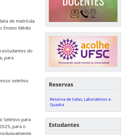
data de matrícula
o Ensino Médio
a estudantes do
a, para
cesso seletivo
Reservas
Reserva de Salas, Laboratórios e
Quadra
 Seletivo para
Estudantes
 2025, para o
 exclusivamente