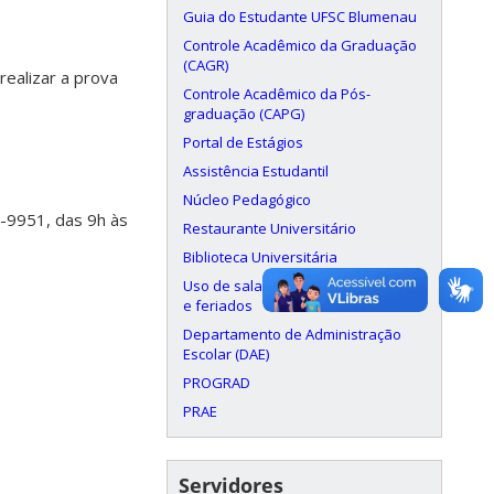
Guia do Estudante UFSC Blumenau
Controle Acadêmico da Graduação
(CAGR)
realizar a prova
Controle Acadêmico da Pós-
graduação (CAPG)
Portal de Estágios
Assistência Estudantil
Núcleo Pedagógico
1-9951, das 9h às
Restaurante Universitário
Biblioteca Universitária
Uso de salas aos finais de semana
e feriados
Departamento de Administração
Escolar (DAE)
PROGRAD
PRAE
Servidores