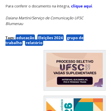
Para conferir o documento na íntegra,
clique aqui
.
Daiana Martini/Serviço de Comunicação UFSC
Blumenau
Tags:
educação
Eleições 2024
grupo de
trabalho
relatório