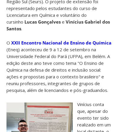
Região Sul (Seurs). O projeto de extensão foi
representado pelos estudantes do curso de
Licenciatura em Química e voluntário do
cursinho
Lucas Gonçalves
e
Vinícius Gabriel dos
Santos
.
O
XXII Encontro Nacional de Ensino de Química
(Eneq) aconteceu de 9 a 12 de setembro na
Universidade Federal do Pará (UFPA), em Belém. A
edição deste ano teve como tema "O Ensino de
Química na defesa de direitos e inclusão social:
ações e propostas para o contexto brasileiro" e
reuniu professores, integrantes de grupos de
pesquisa, além de licenciandos e pós-graduandos.
Vinícius conta
que, apesar do
evento ter sido
realizado em um
local distante, o