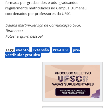
formada por graduandos e pós-graduandos
regularmente matriculados no Campus Blumenau,
coordenados por professores da UFSC.
Daiana Martini/Serviço de Comunicação UFSC
Blumenau
Fotos: arquivo pessoal
Tags:
evento
Extensão
Pré-UFSC
pré-
vestibular gratuito