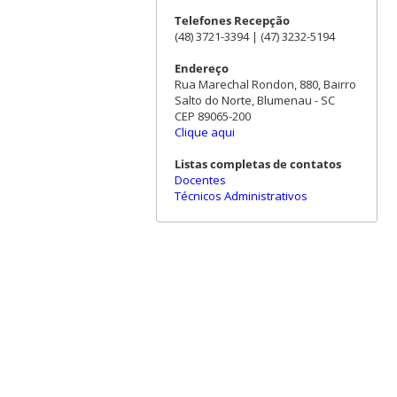
Telefones Recepção
(48) 3721-3394 | (47) 3232-5194
Endereço
Rua Marechal Rondon, 880, Bairro
Salto do Norte, Blumenau - SC
CEP 89065-200
Clique aqui
Listas completas de contatos
Docentes
Técnicos Administrativos