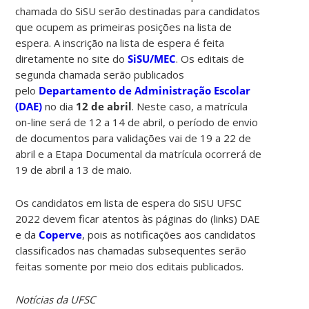
chamada do SiSU serão destinadas para candidatos
que ocupem as primeiras posições na lista de
espera. A inscrição na lista de espera é feita
diretamente no site do
SiSU/MEC
. Os editais de
segunda chamada serão publicados
pelo
Departamento de Administração Escolar
(DAE)
no dia
12 de abril
. Neste caso, a matrícula
on-line será de 12 a 14 de abril, o período de envio
de documentos para validações vai de 19 a 22 de
abril e a Etapa Documental da matrícula ocorrerá de
19 de abril a 13 de maio.
Os candidatos em lista de espera do SiSU UFSC
2022 devem ficar atentos às páginas do (links) DAE
e da
Coperve
, pois as notificações aos candidatos
classificados nas chamadas subsequentes serão
feitas somente por meio dos editais publicados.
Notícias da UFSC