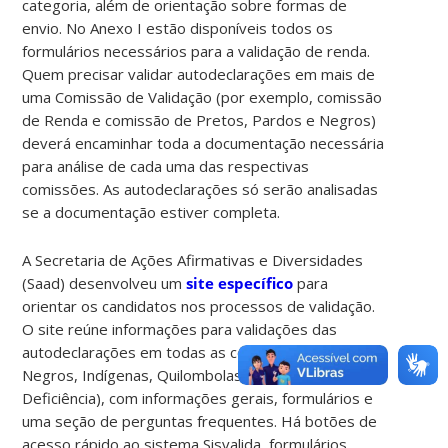
categoria, além de orientação sobre formas de
envio. No Anexo I estão disponíveis todos os
formulários necessários para a validação de renda.
Quem precisar validar autodeclarações em mais de
uma Comissão de Validação (por exemplo, comissão
de Renda e comissão de Pretos, Pardos e Negros)
deverá encaminhar toda a documentação necessária
para análise de cada uma das respectivas
comissões. As autodeclarações só serão analisadas
se a documentação estiver completa.
A Secretaria de Ações Afirmativas e Diversidades
(Saad) desenvolveu um
site específico
para
orientar os candidatos nos processos de validação.
O site reúne informações para validações das
autodeclarações em todas as cotas (Renda,
Negros, Indígenas, Quilombolas e Pessoas com
Deficiência), com informações gerais, formulários e
uma seção de perguntas frequentes. Há botões de
acesso rápido ao sistema Sisvalida, formulários,