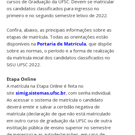
cursos de Graduação da UFSC. Devem se matricular
os candidatos classificados para ingresso no
primeiro e no segundo semestre letivo de 2022.
Confira, abaixo, as principais informações sobre as
etapas de matrícula. Todas as orientações estão
disponíveis na
Portaria de Matrícula
, que dispõe
sobre as normas, o período e a forma de realização
da matrícula inicial dos candidatos classificados no
SiSU UFSC 2022.
Etapa Online
A matrícula na Etapa Online é feita no
site
simig.sistemas.ufsc.br
, com senha individual.
Ao acessar o sistema de matrícula o candidato
deverá emitir e salvar a certidão negativa de
matrícula (declaração de que não está matriculado
em outro curso de graduação da UFSC ou de outra
instituição pública de ensino superior no semestre
de ingresso) e as autodeclarações, em caso de