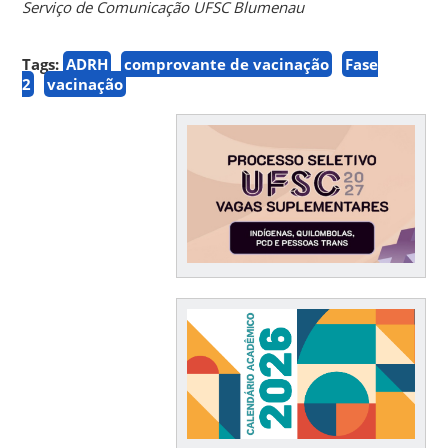
Serviço de Comunicação UFSC Blumenau
Tags:
ADRH
comprovante de vacinação
Fase
2
vacinação