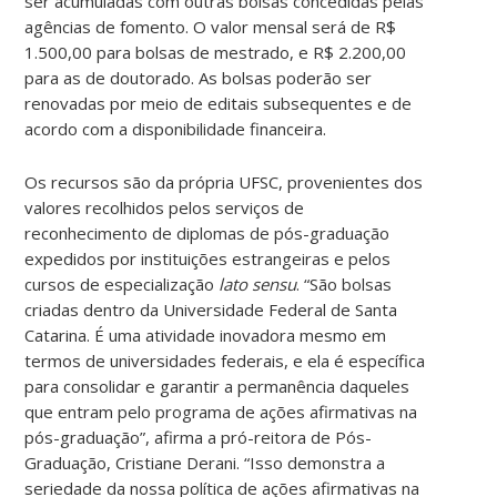
ser acumuladas com outras bolsas concedidas pelas
agências de fomento. O valor mensal será de R$
1.500,00 para bolsas de mestrado, e R$ 2.200,00
para as de doutorado. As bolsas poderão ser
renovadas por meio de editais subsequentes e de
acordo com a disponibilidade financeira.
Os recursos são da própria UFSC, provenientes dos
valores recolhidos pelos serviços de
reconhecimento de diplomas de pós-graduação
expedidos por instituições estrangeiras e pelos
cursos de especialização
lato sensu
. “São bolsas
criadas dentro da Universidade Federal de Santa
Catarina. É uma atividade inovadora mesmo em
termos de universidades federais, e ela é específica
para consolidar e garantir a permanência daqueles
que entram pelo programa de ações afirmativas na
pós-graduação”, afirma a pró-reitora de Pós-
Graduação, Cristiane Derani. “Isso demonstra a
seriedade da nossa política de ações afirmativas na