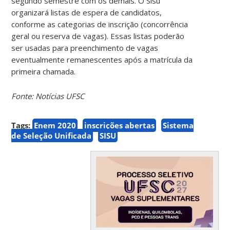
segundo semestre com os demais. O Sisu
organizará listas de espera de candidatos,
conforme as categorias de inscrição (concorrência
geral ou reserva de vagas). Essas listas poderão
ser usadas para preenchimento de vagas
eventualmente remanescentes após a matrícula da
primeira chamada.
Fonte: Notícias UFSC
Tags:
Enem 2020
inscrições abertas
Sistema
de Seleção Unificada
SISU