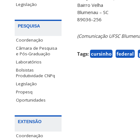
Legislação
Bairro Velha
Blumenau – SC
89036-256
PESQUISA
(Comunicação UFSC Blumena
Coordenação
Câmara de Pesquisa
Tags:
cursinho
federal
e Pós-Graduação
Laboratórios
Bolsistas
Produtividade CNPq
Legislação
Propesq
Oportunidades
EXTENSÃO
Coordenação