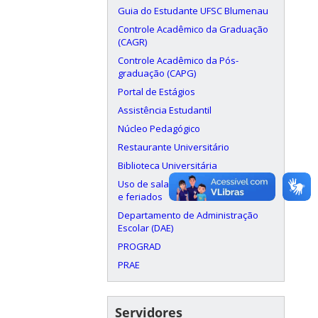
Guia do Estudante UFSC Blumenau
Controle Acadêmico da Graduação
(CAGR)
Controle Acadêmico da Pós-
graduação (CAPG)
Portal de Estágios
Assistência Estudantil
Núcleo Pedagógico
Restaurante Universitário
Biblioteca Universitária
Uso de salas aos finais de semana
e feriados
Departamento de Administração
Escolar (DAE)
PROGRAD
PRAE
Servidores