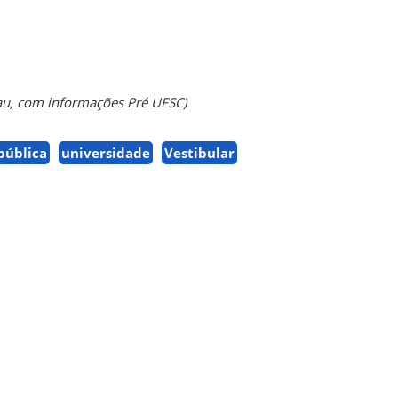
u, com informações Pré UFSC)
pública
universidade
Vestibular