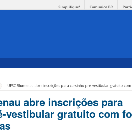
Simplifique!
Comunica BR
Parti
»
UFSC Blumenau abre inscrições para cursinho pré-vestibular gratuito com
au abre inscrições para
é-vestibular gratuito com f
tas