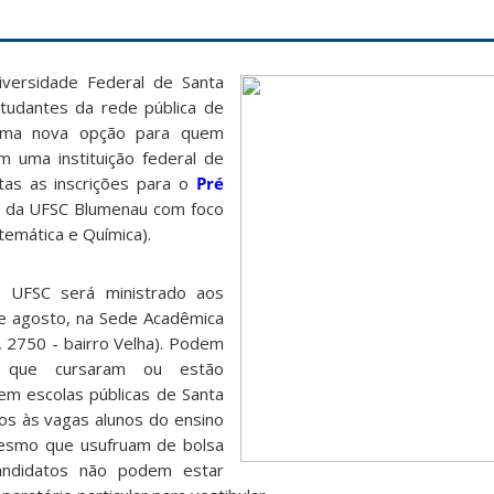
versidade Federal de Santa
estudantes da rede pública de
 uma nova opção para quem
m uma instituição federal de
tas as inscrições para o
Pré
ar da UFSC Blumenau com foco
temática e Química).
é UFSC será ministrado aos
de agosto, na Sede Acadêmica
 2750 - bairro Velha). Podem
s que cursaram ou estão
em escolas públicas de Santa
dos às vagas alunos do ensino
mesmo que usufruam de bolsa
candidatos não podem estar