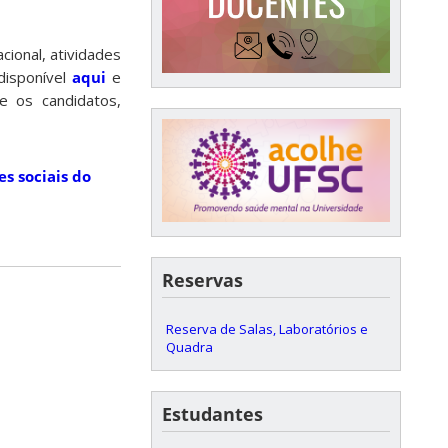
cional, atividades
 disponível
aqui
e
e os candidatos,
es sociais do
Reservas
Reserva de Salas, Laboratórios e
Quadra
Estudantes