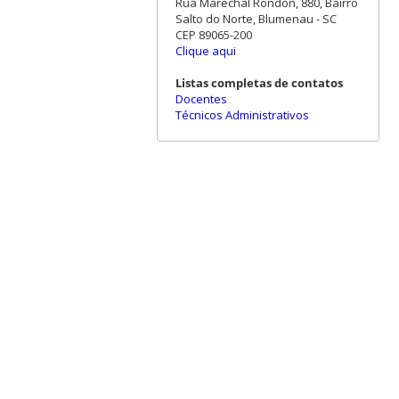
Rua Marechal Rondon, 880, Bairro
Salto do Norte, Blumenau - SC
CEP 89065-200
Clique aqui
Listas completas de contatos
Docentes
Técnicos Administrativos