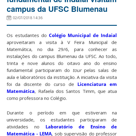
campus da UFSC Blumenau
02/07/2018 14:36
Os estudantes do
Colégio Municipal de Indaial
aproveitaram a visita à V Feira Municipal de
Matemática, no dia 29/6, para conhecer as
instalações do campus Blumenau da UFSC. Ao todo,
trinta e nove alunos do oitavo ano do ensino
fundamental participaram do
tour
pelas salas de
aula e laboratórios da instituição. A iniciativa da visita
foi da discente do curso de
Licenciatura em
Matemática
, Rafaela dos Santos Timm, que atua
como professora no Colégio.
Durante o período em que estiveram na
universidade, os estudantes participaram de
atividades no
Laboratório de Ensino de
Matemática - LEMA
, sob supervisão do professor