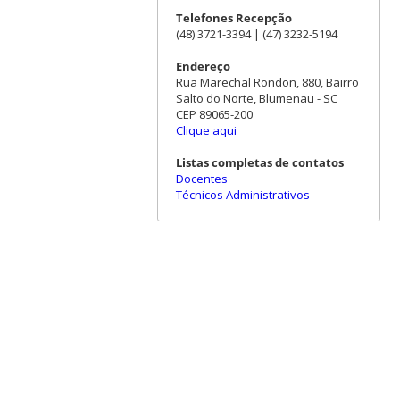
Telefones Recepção
(48) 3721-3394 | (47) 3232-5194
Endereço
Rua Marechal Rondon, 880, Bairro
Salto do Norte, Blumenau - SC
CEP 89065-200
Clique aqui
Listas completas de contatos
Docentes
Técnicos Administrativos