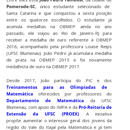
Pomerode-SC
, único estudante selecionado de
Santa Catarina e que conquistou a sexta posição
entre os quatorze escolhidos. O estudante já
acumula medalhas na OBMEP: ainda no ano
passado, ele viajou ao Rio de Janeiro-RJ para
receber a medalha de ouro referente à OBMEP
2016, acompanhado pela professora Louise Reips
(UFSC Blumenau). João Pedro já acumulara medalha
de prata na OBMEP 2015 e foi novamente
medalhista de ouro na OBMEP 2017.
Desde 2017, João participa do PIC e dos
Treinamentos para as Olimpíadas de
Matemática
oferecidos por professores do
Departamento de Matemática
da UFSC
Blumenau, com apoio do IMPA e da
Pró-Reitoria de
Extensão da UFSC (PROEX)
. A iniciativa
propõe aumentar o interesse geral dos jovens da
região do Vale do Itajaí pela Matemática e já tem