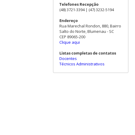
Telefones Recepção
(48) 3721-3394 | (47) 3232-5194
Endereço
Rua Marechal Rondon, 880, Bairro
Salto do Norte, Blumenau - SC
CEP 89065-200
Clique aqui
Listas completas de contatos
Docentes
Técnicos Administrativos