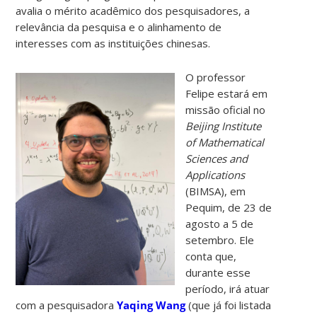
avalia o mérito acadêmico dos pesquisadores, a
relevância da pesquisa e o alinhamento de
interesses com as instituições chinesas.
O professor
Felipe estará em
missão oficial no
Beijing Institute
of Mathematical
Sciences and
Applications
(BIMSA), em
Pequim, de 23 de
agosto a 5 de
setembro. Ele
conta que,
durante esse
período, irá atuar
com a pesquisadora
Yaqing Wang
(que já foi listada