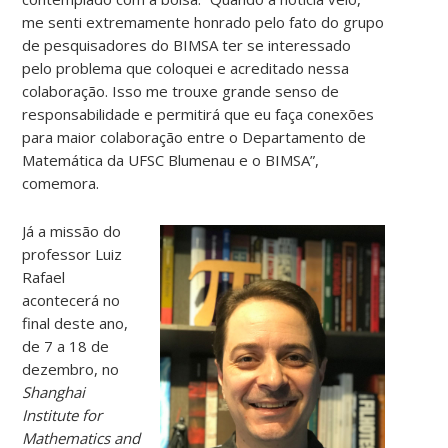
me senti extremamente honrado pelo fato do grupo
de pesquisadores do BIMSA ter se interessado
pelo problema que coloquei e acreditado nessa
colaboração. Isso me trouxe grande senso de
responsabilidade e permitirá que eu faça conexões
para maior colaboração entre o Departamento de
Matemática da UFSC Blumenau e o BIMSA”,
comemora.
Já a missão do
professor Luiz
Rafael
acontecerá no
final deste ano,
de 7 a 18 de
dezembro, no
Shanghai
Institute for
Mathematics and