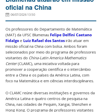
oficial na China
06/07/2026 13:50
Os professores do Departamento de Matemática
(MAT) da UFSC Blumenau
Felipe Delfini Caetano
Fidalgo
e
Luiz Rafael dos Santos
irão atuar em
missão oficial na China com bolsa. Ambos foram
selecionados por meio do programa de professores
visitantes do
China-Latin America Mathematics
Center
(CLAMC), uma iniciativa voltada para
promover a cooperação científica e o intercâmbio
entre a China e os países da América Latina, com
foco na Matemática e em ciências interdisciplinares.
O CLAMC reúne diversas instituições e governos da
América Latina e quatro centros de pesquisa na
China, nas cidades de Pequim, Xangai, Shenzhen e
Hong Kong. O programa de professores visitantes