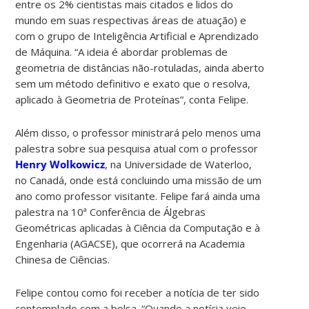
entre os 2% cientistas mais citados e lidos do
mundo em suas respectivas áreas de atuação) e
com o grupo de Inteligência Artificial e Aprendizado
de Máquina. “A ideia é abordar problemas de
geometria de distâncias não-rotuladas, ainda aberto
sem um método definitivo e exato que o resolva,
aplicado à Geometria de Proteínas”, conta Felipe.
Além disso, o professor ministrará pelo menos uma
palestra sobre sua pesquisa atual com o professor
Henry Wolkowicz
, na Universidade de Waterloo,
no Canadá, onde está concluindo uma missão de um
ano como professor visitante. Felipe fará ainda uma
palestra na 10ª Conferência de Álgebras
Geométricas aplicadas à Ciência da Computação e à
Engenharia (AGACSE), que ocorrerá na Academia
Chinesa de Ciências.
Felipe contou como foi receber a notícia de ter sido
contemplado com a bolsa. “Quando a notícia veio,