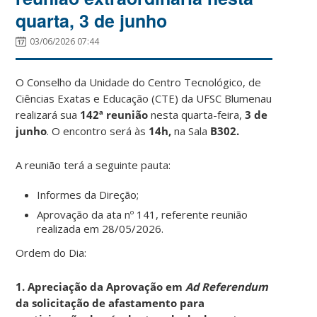
quarta, 3 de junho
03/06/2026 07:44
O Conselho da Unidade do Centro Tecnológico, de
Ciências Exatas e Educação (CTE) da UFSC Blumenau
realizará sua
142ª reunião
nesta quarta-feira,
3 de
junho
. O encontro será às
14h,
na Sala
B302.
A reunião terá a seguinte pauta:
Informes da Direção;
Aprovação da ata nº 141, referente reunião
realizada em 28/05/2026.
Ordem do Dia:
1. Apreciação da Aprovação em
Ad Referendum
da solicitação de afastamento para