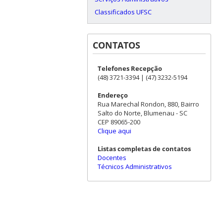
Classificados UFSC
CONTATOS
Telefones Recepção
(48) 3721-3394 | (47) 3232-5194
Endereço
Rua Marechal Rondon, 880, Bairro
Salto do Norte, Blumenau - SC
CEP 89065-200
Clique aqui
Listas completas de contatos
Docentes
Técnicos Administrativos