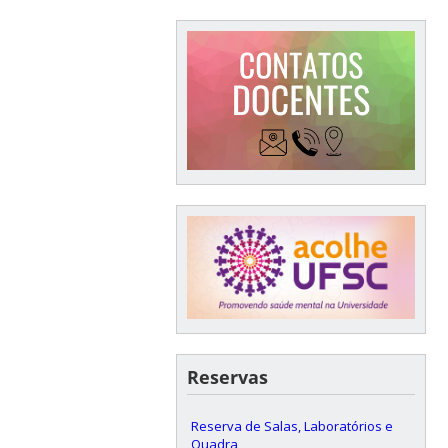
Reservas
Reserva de Salas, Laboratórios e
Quadra