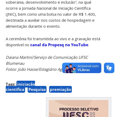
soberania, desenvolvimento e inclusão”, na qual
ocorre a Jornada Nacional de Iniciação Científica
(JNIC), bem como uma bolsa no valor de R$ 1.400,
destinada a auxiliar nos custos de hospedagem e
alimentação durante o evento.
A cerimônia foi transmitida ao vivo e a gravação está
disponível no
canal da Propesq no YouTube
.
Daiana Martini/Serviço de Comunicação UFSC
Blumenau
Fotos: João Hasse/Estagiário Agecom
Tags:
iniciação
científica
Pesquisa
premiação