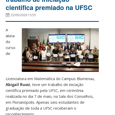
científica premiado na UFSC
22/05/2026 13:55
A
aluna
do
curso
de
Licenciatura em Matemática do Campus Blumenau,
Abigail Russi
, teve um trabalho de iniciação
científica premiado pela UFSC, em cerimônia
realizada no dia 7 de maio, na Sala dos Conselhos,
em Florianópolis. Apenas seis estudantes de
graduação de toda a UFSC receberam o
reconhecimento.