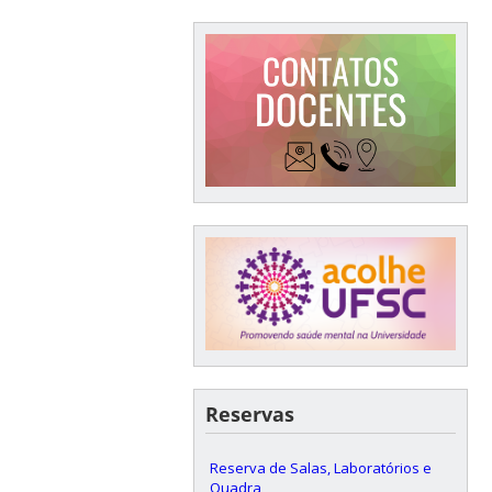
Reservas
Reserva de Salas, Laboratórios e
Quadra