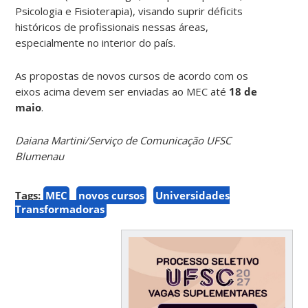
Psicologia e Fisioterapia), visando suprir déficits
históricos de profissionais nessas áreas,
especialmente no interior do país.
As propostas de novos cursos de acordo com os
eixos acima devem ser enviadas ao MEC até
18 de
maio
.
Daiana Martini/Serviço de Comunicação UFSC
Blumenau
Tags:
MEC
novos cursos
Universidades
Transformadoras