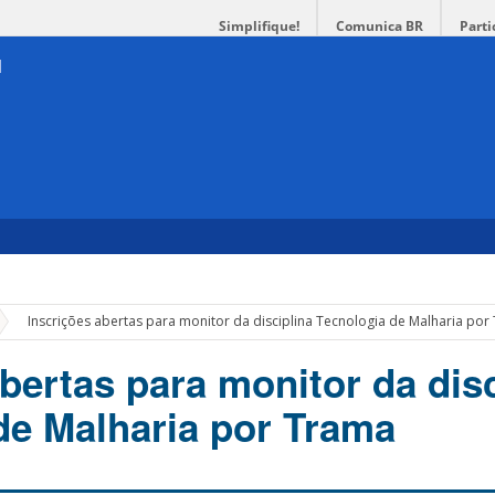
Simplifique!
Comunica BR
Parti
»
Inscrições abertas para monitor da disciplina Tecnologia de Malharia por
bertas para monitor da disc
de Malharia por Trama