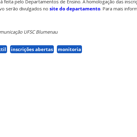
á feita pelo Departamentos de Ensino. A homologação das inscri
ivo serão divulgados no
site do departamento
. Para mais info
Comunicação UFSC Blumenau
til
inscrições abertas
monitoria