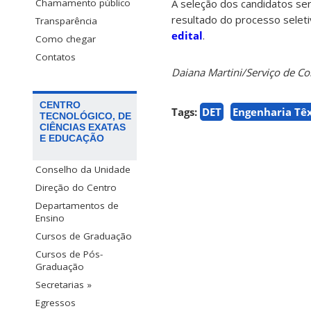
A seleção dos candidatos ser
Chamamento público
resultado do processo selet
Transparência
edital
.
Como chegar
Contatos
Daiana Martini/Serviço de 
CENTRO
Tags:
DET
Engenharia Têx
TECNOLÓGICO, DE
CIÊNCIAS EXATAS
E EDUCAÇÃO
Conselho da Unidade
Direção do Centro
Departamentos de
Ensino
Cursos de Graduação
Cursos de Pós-
Graduação
Secretarias »
Egressos