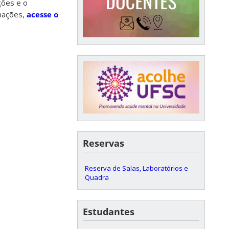
ções e o
rmações,
acesse o
Reservas
Reserva de Salas, Laboratórios e
Quadra
Estudantes