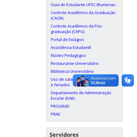
Guia do Estudante UFSC Blumenau
Controle Acadêmico da Graduação
(CAGR)
Controle Acadêmico da Pós-
graduação (CAPG)
Portal de Estágios
Assistência Estudantil
Núcleo Pedagógico
Restaurante Universitário
Biblioteca Universitária
Uso de salas aos finais de semana
e feriados
Departamento de Administração
Escolar (DAE)
PROGRAD
PRAE
Servidores