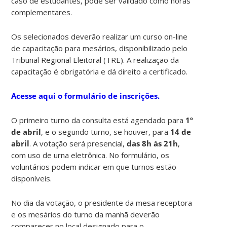
caso de estudantes, pode ser validado como horas
complementares.
Os selecionados deverão realizar um curso on-line
de capacitação para mesários, disponibilizado pelo
Tribunal Regional Eleitoral (TRE). A realização da
capacitação é obrigatória e dá direito a certificado.
Acesse aqui o formulário de inscrições.
O primeiro turno da consulta está agendado para
1º
de abril
, e o segundo turno, se houver, para
14 de
abril
. A votação será presencial,
das 8h às 21h
,
com uso de urna eletrônica. No formulário, os
voluntários podem indicar em que turnos estão
disponíveis.
No dia da votação, o presidente da mesa receptora
e os mesários do turno da manhã deverão
comparecer no local designado para o