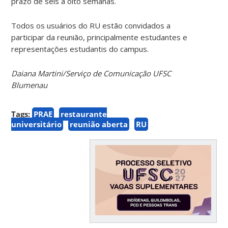
prazo de seis a oito semanas.
Todos os usuários do RU estão convidados a
participar da reunião, principalmente estudantes e
representações estudantis do campus.
Daiana Martini/Serviço de Comunicação UFSC
Blumenau
Tags:
PRAE
restaurante
universitário
reunião aberta
RU