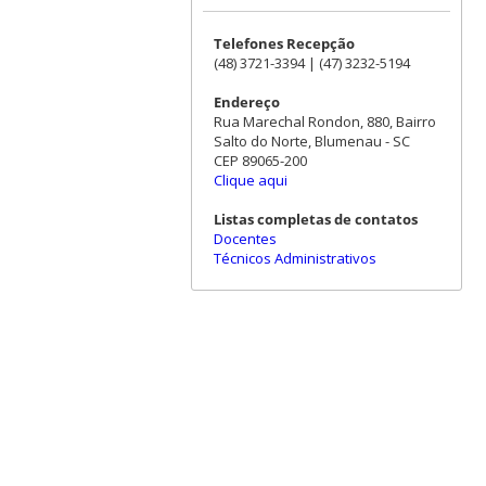
Telefones Recepção
(48) 3721-3394 | (47) 3232-5194
Endereço
Rua Marechal Rondon, 880, Bairro
Salto do Norte, Blumenau - SC
CEP 89065-200
Clique aqui
Listas completas de contatos
Docentes
Técnicos Administrativos