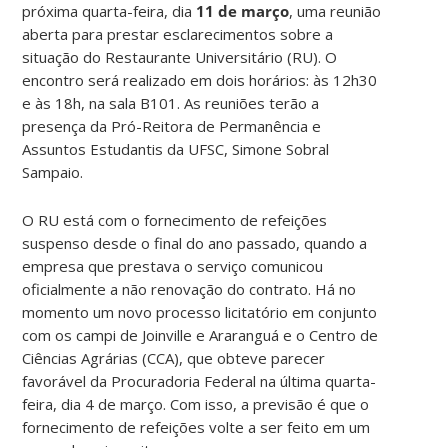
próxima quarta-feira, dia
11 de março
, uma reunião
aberta para prestar esclarecimentos sobre a
situação do Restaurante Universitário (RU). O
encontro será realizado em dois horários: às 12h30
e às 18h, na sala B101. As reuniões terão a
presença da Pró-Reitora de Permanência e
Assuntos Estudantis da UFSC, Simone Sobral
Sampaio.
O RU está com o fornecimento de refeições
suspenso desde o final do ano passado, quando a
empresa que prestava o serviço comunicou
oficialmente a não renovação do contrato. Há no
momento um novo processo licitatório em conjunto
com os campi de Joinville e Araranguá e o Centro de
Ciências Agrárias (CCA), que obteve parecer
favorável da Procuradoria Federal na última quarta-
feira, dia 4 de março. Com isso, a previsão é que o
fornecimento de refeições volte a ser feito em um