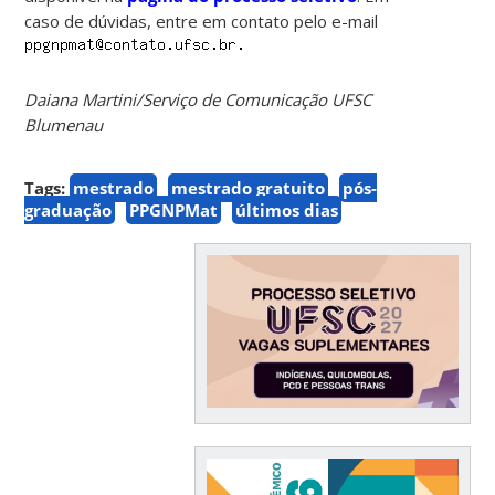
caso de dúvidas, entre em contato pelo e-mail
Daiana Martini/Serviço de Comunicação UFSC
Blumenau
Tags:
mestrado
mestrado gratuito
pós-
graduação
PPGNPMat
últimos dias