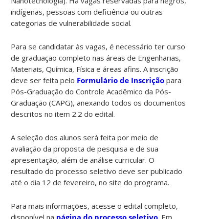
Nanotecnologia). Há vagas reservadas para negros,
indígenas, pessoas com deficiência ou outras
categorias de vulnerabilidade social.
Para se candidatar às vagas, é necessário ter curso
de graduação completo nas áreas de Engenharias,
Materiais, Química, Física e áreas afins. A inscrição
deve ser feita pelo
Formulário de Inscrição
para
Pós-Graduação do Controle Acadêmico da Pós-
Graduação (CAPG), anexando todos os documentos
descritos no item 2.2 do edital.
A seleção dos alunos será feita por meio de
avaliação da proposta de pesquisa e de sua
apresentação, além de análise curricular. O
resultado do processo seletivo deve ser publicado
até o dia 12 de fevereiro, no site do programa.
Para mais informações, acesse o edital completo,
disponível na
página do processo seletivo
. Em