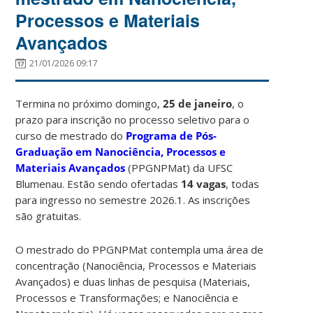
Processos e Materiais
Avançados
21/01/2026 09:17
Termina no próximo domingo,
25 de janeiro
, o
prazo para inscrição no processo seletivo para o
curso de mestrado do
Programa de Pós-
Graduação em Nanociência, Processos e
Materiais Avançados
(PPGNPMat) da UFSC
Blumenau. Estão sendo ofertadas
14 vagas
, todas
para ingresso no semestre 2026.1. As inscrições
são gratuitas.
O mestrado do PPGNPMat contempla uma área de
concentração (Nanociência, Processos e Materiais
Avançados) e duas linhas de pesquisa (Materiais,
Processos e Transformações; e Nanociência e