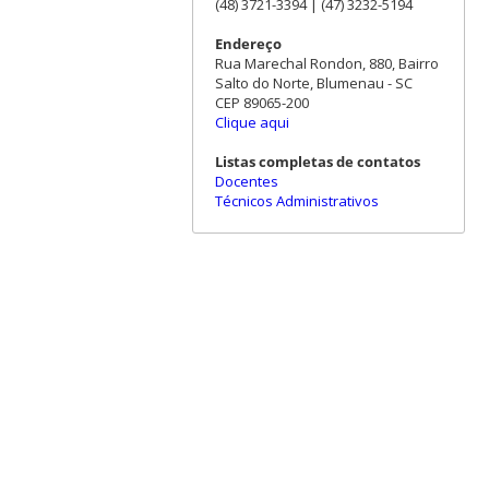
(48) 3721-3394 | (47) 3232-5194
Endereço
Rua Marechal Rondon, 880, Bairro
Salto do Norte, Blumenau - SC
CEP 89065-200
Clique aqui
Listas completas de contatos
Docentes
Técnicos Administrativos