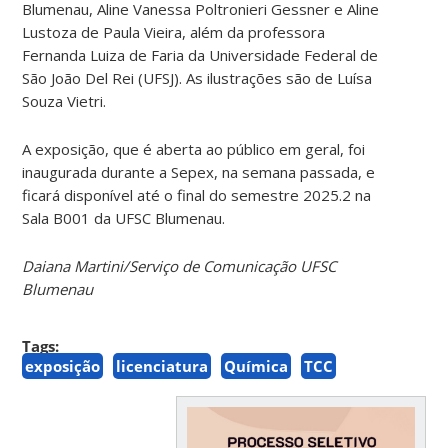
Blumenau, Aline Vanessa Poltronieri Gessner e Aline
Lustoza de Paula Vieira, além da professora
Fernanda Luiza de Faria da Universidade Federal de
São João Del Rei (UFSJ). As ilustrações são de Luísa
Souza Vietri.
A exposição, que é aberta ao público em geral, foi
inaugurada durante a Sepex, na semana passada, e
ficará disponível até o final do semestre 2025.2 na
Sala B001 da UFSC Blumenau.
Daiana Martini/Serviço de Comunicação UFSC
Blumenau
Tags:
exposição
licenciatura
Química
TCC