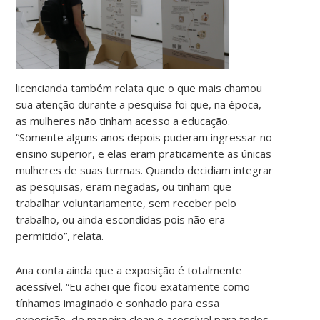
licencianda também relata que o que mais chamou
sua atenção durante a pesquisa foi que, na época,
as mulheres não tinham acesso a educação.
“Somente alguns anos depois puderam ingressar no
ensino superior, e elas eram praticamente as únicas
mulheres de suas turmas. Quando decidiam integrar
as pesquisas, eram negadas, ou tinham que
trabalhar voluntariamente, sem receber pelo
trabalho, ou ainda escondidas pois não era
permitido”, relata.
Ana conta ainda que a exposição é totalmente
acessível. “Eu achei que ficou exatamente como
tínhamos imaginado e sonhado para essa
exposição, de maneira clean e acessível para todos.