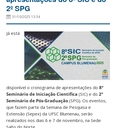
2º SPG
31/10/2025 13:34
Já está
disponível o cronograma de apresentações do
8º
Seminário de Iniciação Científica
(SIC) e do
2º
Seminário de Pós-Graduação
(SPG). Os eventos,
que fazem parte da Semana de Pesquisa e
Extensão (Sepex) da UFSC Blumenau, serão
realizados nos dias 6 e 7 de novembro, na Sede
Salto do Norte.