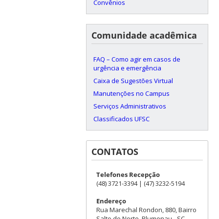
Convênios
Comunidade acadêmica
FAQ – Como agir em casos de
urgência e emergência
Caixa de Sugestões Virtual
Manutenções no Campus
Serviços Administrativos
Classificados UFSC
CONTATOS
Telefones Recepção
(48) 3721-3394 | (47) 3232-5194
Endereço
Rua Marechal Rondon, 880, Bairro
Salto do Norte, Blumenau - SC