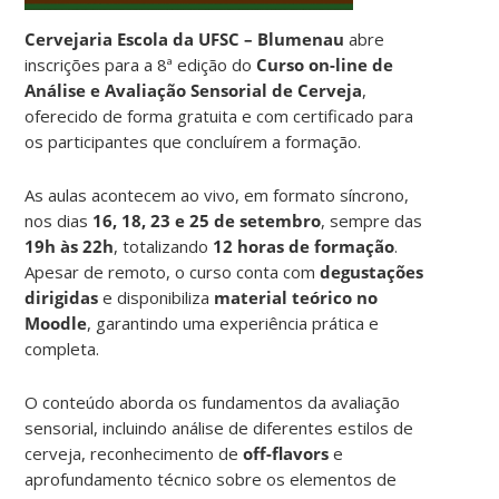
Cervejaria Escola da UFSC – Blumenau
abre
inscrições para a 8ª edição do
Curso on-line de
Análise e Avaliação Sensorial de Cerveja
,
oferecido de forma gratuita e com certificado para
os participantes que concluírem a formação.
As aulas acontecem ao vivo, em formato síncrono,
nos dias
16, 18, 23 e 25 de setembro
, sempre das
19h às 22h
, totalizando
12 horas de formação
.
Apesar de remoto, o curso conta com
degustações
dirigidas
e disponibiliza
material teórico no
Moodle
, garantindo uma experiência prática e
completa.
O conteúdo aborda os fundamentos da avaliação
sensorial, incluindo análise de diferentes estilos de
cerveja, reconhecimento de
off-flavors
e
aprofundamento técnico sobre os elementos de