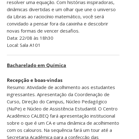
resolver uma equação. Com histórias inspiradoras,
dinâmicas divertidas e um olhar que une o universo
da Libras ao raciocínio matemático, você será
convidado a pensar fora da caixinha e descobrir
novas formas de vencer desafios.
Data: 22/08 às 18h30
Local: Sala A101
Bacharelado em Química
Recepção e boas-vindas
Resumo: Atividade de acolhimento aos estudantes
ingressantes. Apresentação da Coordenação de
Curso, Direção do Campus, Núcleo Pedagógico
(NuPe) e Núcleo de Assistência Estudantil. O Centro
Acadêmico CALBEQ fará apresentação institucional
sobre o que é um CA e uma dinâmica de acolhimento
com os calouros. Na sequência fará um tour até a
Secretaria Acadêmica para a confecção das