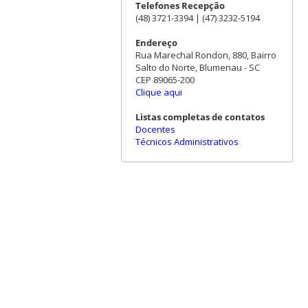
Telefones Recepção
(48) 3721-3394 | (47) 3232-5194
Endereço
Rua Marechal Rondon, 880, Bairro
Salto do Norte, Blumenau - SC
CEP 89065-200
Clique aqui
Listas completas de contatos
Docentes
Técnicos Administrativos