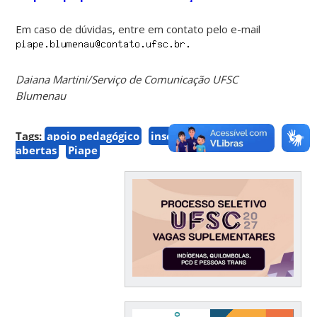
Em caso de dúvidas, entre em contato pelo e-mail
Daiana Martini/Serviço de Comunicação UFSC
Blumenau
Tags:
apoio pedagógico
inscrições
abertas
Piape