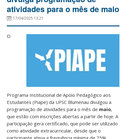
atividades para o mês de maio
17/04/2025 13:21
O
Programa Institucional de Apoio Pedagógico aos
Estudantes (Piape) da UFSC Blumenau divulgou a
programação de atividades para o mês de
maio
,
que estão com inscrições abertas a partir de hoje. A
participação gera certificado, que pode ser utilizado
como atividade extracurricular, desde que o
participante atinja a frequência mínima de 75%.