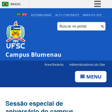
BRASIL
Simplifique!
ACESSIBILIDADE
ALTO CONTRASTE
MAPA DO SITE
Comunica BR
Participe
Acesso à informação
Legislação
Campus Blumenau
Canais
Área Restrita
Administradores do Site
MENU
Sessão especial de
aniversário do campus