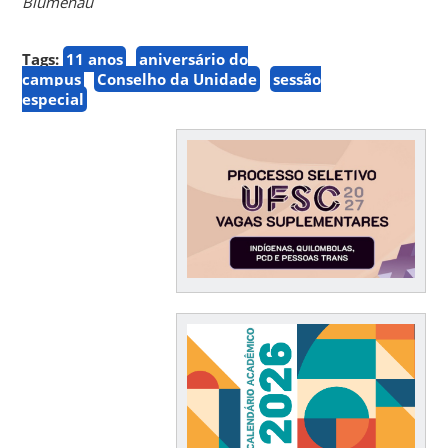
Blumenau
Tags:
11 anos
aniversário do
campus
Conselho da Unidade
sessão
especial