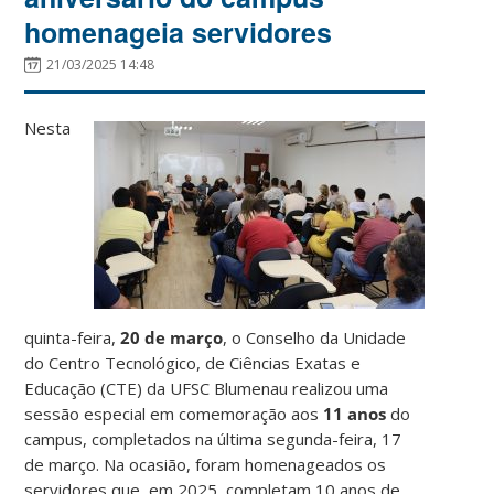
homenageia servidores
21/03/2025 14:48
Nesta
quinta-feira,
20 de março
, o Conselho da Unidade
do Centro Tecnológico, de Ciências Exatas e
Educação (CTE) da UFSC Blumenau realizou uma
sessão especial em comemoração aos
11 anos
do
campus, completados na última segunda-feira, 17
de março. Na ocasião, foram homenageados os
servidores que, em 2025, completam 10 anos de