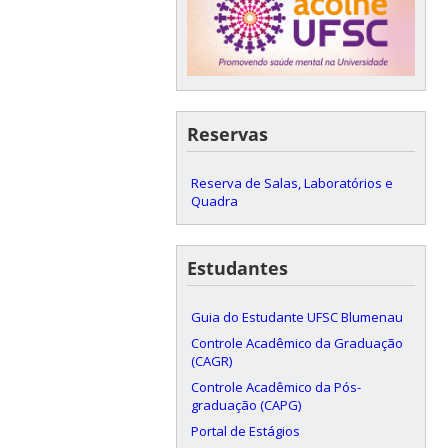
Reservas
Reserva de Salas, Laboratórios e
Quadra
Estudantes
Guia do Estudante UFSC Blumenau
Controle Acadêmico da Graduação
(CAGR)
Controle Acadêmico da Pós-
graduação (CAPG)
Portal de Estágios