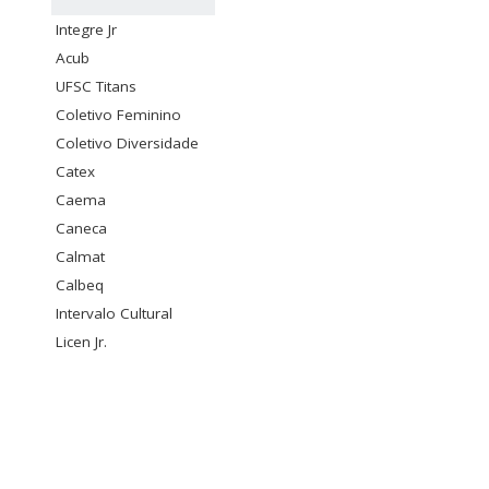
Integre Jr
Acub
UFSC Titans
Coletivo Feminino
Coletivo Diversidade
Catex
Caema
Caneca
Calmat
Calbeq
Intervalo Cultural
Licen Jr.