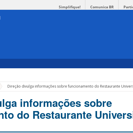
Simplifique!
Comunica BR
Parti
»
Direção divulga informações sobre funcionamento do Restaurante Univers
ulga informações sobre
to do Restaurante Universi