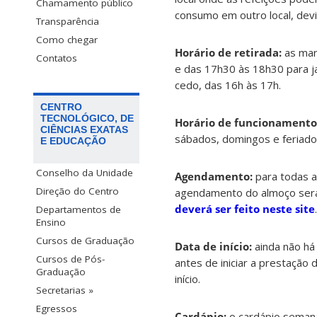
Chamamento público
consumo em outro local, devi
Transparência
Como chegar
Horário de retirada:
as mar
Contatos
e das 17h30 às 18h30 para ja
cedo, das 16h às 17h.
CENTRO
TECNOLÓGICO, DE
Horário de funcionamento 
CIÊNCIAS EXATAS
sábados, domingos e feriados
E EDUCAÇÃO
Conselho da Unidade
Agendamento:
para todas a
Direção do Centro
agendamento do almoço será 
deverá ser feito neste site
.
Departamentos de
Ensino
Cursos de Graduação
Data de início:
ainda não há
Cursos de Pós-
antes de iniciar a prestação
Graduação
início.
Secretarias »
Egressos
Cardápio:
o cardápio semana