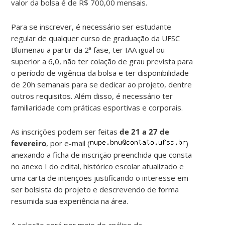
valor da bolsa é de R$ 700,00 mensais.
Para se inscrever, é necessário ser estudante
regular de qualquer curso de graduação da UFSC
Blumenau a partir da 2ª fase, ter IAA igual ou
superior a 6,0, não ter colação de grau prevista para
o período de vigência da bolsa e ter disponibilidade
de 20h semanais para se dedicar ao projeto, dentre
outros requisitos. Além disso, é necessário ter
familiaridade com práticas esportivas e corporais.
As inscrições podem ser feitas
de 21 a 27 de
fevereiro
, por e-mail (
)
anexando a ficha de inscrição preenchida que consta
no anexo I do edital, histórico escolar atualizado e
uma carta de intenções justificando o interesse em
ser bolsista do projeto e descrevendo de forma
resumida sua experiência na área.
A seleção será por meio de análise da