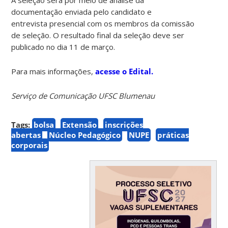
documentação enviada pelo candidato e
entrevista presencial com os membros da comissão
de seleção. O resultado final da seleção deve ser
publicado no dia 11 de março.
Para mais informações,
acesse o Edital.
Serviço de Comunicação UFSC Blumenau
Tags:
bolsa
Extensão
inscrições
abertas
Núcleo Pedagógico
NUPE
práticas
corporais