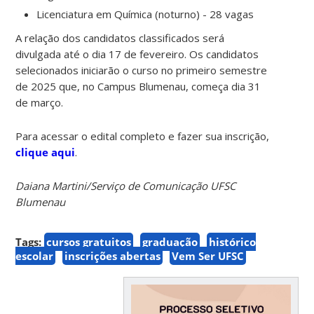
Licenciatura em Química (noturno) - 28 vagas
A relação dos candidatos classificados será
divulgada até o dia 17 de fevereiro. Os candidatos
selecionados iniciarão o curso no primeiro semestre
de 2025 que, no Campus Blumenau, começa dia 31
de março.
Para acessar o edital completo e fazer sua inscrição,
clique aqui
.
Daiana Martini/Serviço de Comunicação UFSC
Blumenau
Tags:
cursos gratuitos
graduação
histórico
escolar
inscrições abertas
Vem Ser UFSC