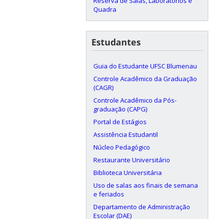
Reserva de Salas, Laboratórios e
Quadra
Estudantes
Guia do Estudante UFSC Blumenau
Controle Acadêmico da Graduação
(CAGR)
Controle Acadêmico da Pós-
graduação (CAPG)
Portal de Estágios
Assistência Estudantil
Núcleo Pedagógico
Restaurante Universitário
Biblioteca Universitária
Uso de salas aos finais de semana
e feriados
Departamento de Administração
Escolar (DAE)