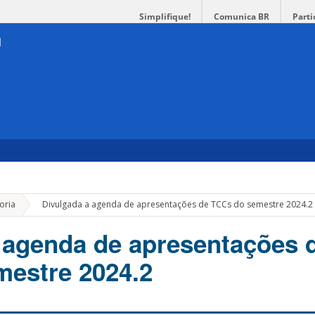
Simplifique!
Comunica BR
Parti
»
oria
Divulgada a agenda de apresentações de TCCs do semestre 2024.2
 agenda de apresentações 
estre 2024.2