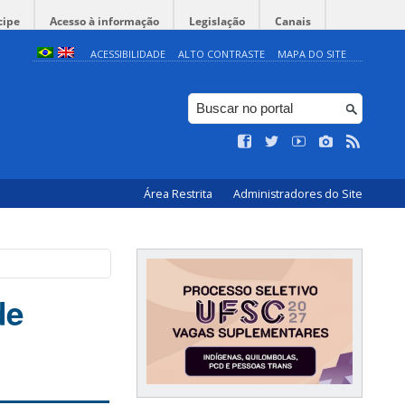
cipe
Acesso à informação
Legislação
Canais
ACESSIBILIDADE
ALTO CONTRASTE
MAPA DO SITE
Área Restrita
Administradores do Site
de