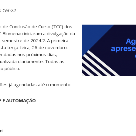
s 16h22
 de Conclusão de Curso (TCC) dos
 Blumenau iniciaram a divulgação da
 semestre de 2024.2. A primeira
sta terça-feira, 26 de novembro.
ndadas nos próximos dias,
tualizada diariamente. Todas as
o público.
ções já agendadas até o momento:
E E AUTOMAÇÃO
ni