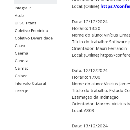
Local: (Online)
https://conf
Integre Jr
Acub
Data: 12/12/2024
UFSC Titans
Horário: 13:30
Coletivo Feminino
Nome do aluno: Vinícius Lima
Coletivo Diversidade
Título do trabalho: Software
Catex
Orientador: Mauri Ferrandin
Caema
Local: (Online) https://confe
Caneca
Calmat
Data: 12/12/2024
Calbeq
Horário: 17:00
Intervalo Cultural
Nome do aluno: Vinicius Jame
Título do trabalho: Estudo 
Licen Jr.
Estimação da Inclinação
Orientador: Marcos Vinicius 
Local: A303
Data: 13/12/2024