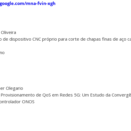
.google.com/mna-fvin-xgh
Oliveira
ão de dispositivo CNC próprio para corte de chapas finas de aço 
eno
er Olegario
 do Provisionamento de QoS em Redes 5G: Um Estudo da Convergê
Controlador ONOS