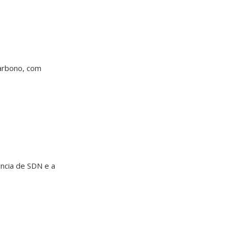
carbono, com
ncia de SDN e a