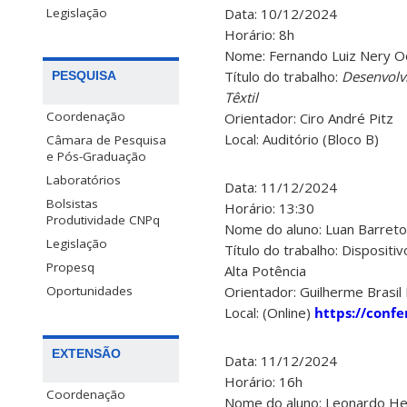
Data: 10/12/2024
Legislação
Horário: 8h
Nome: Fernando Luiz Nery O
Título do trabalho:
Desenvolv
PESQUISA
Têxtil
Coordenação
Orientador: Ciro André Pitz
Local: Auditório (Bloco B)
Câmara de Pesquisa
e Pós-Graduação
Laboratórios
Data: 11/12/2024
Bolsistas
Horário: 13:30
Produtividade CNPq
Nome do aluno: Luan Barreto
Legislação
Título do trabalho: Disposit
Propesq
Alta Potência
Orientador: Guilherme Brasil P
Oportunidades
Local: (Online)
https://confe
EXTENSÃO
Data: 11/12/2024
Horário: 16h
Coordenação
Nome do aluno: Leonardo He