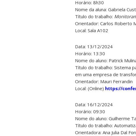
Horário: 8h30
Nome da aluna: Gabriela Cust
Título do trabalho:
Monitoram
Orientador: Carlos Roberto M
Local: Sala A102
Data: 13/12/2024
Horário: 13:30
Nome do aluno: Patrick Mulina
Título do trabalho: Sistema
em uma empresa de transfo
Orientador: Mauri Ferrandin
Local: (Online)
https://conf
Data: 16/12/2024
Horário: 09:30
Nome do aluno: Guilherme T
Título do trabalho: Automat
Orientadora: Ana Julia Dal Fo