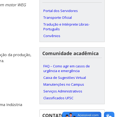
o um motor WEG
Portal dos Servidores
Transporte Oficial
Tradução e Intérprete Libras-
Português
Convênios
Comunidade acadêmica
zação da produção,
ra.
FAQ – Como agir em casos de
urgência e emergência
Caixa de Sugestões Virtual
Manutenções no Campus
Serviços Administrativos
Classificados UFSC
ma Indústria
CONTATOS