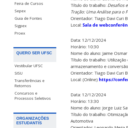
Feira de Cursos
Título do trabalho:
Desafios 
Sepex
Tração: Uma Análise para o F
Orientador: Tiago Davi Curi B
Guia de Fontes
Local:
Sala de webconferên
Sigpex
Proex
Data: 12/12/2024
Horário: 10:30
Nome do aluno: Jaime Osmar 
QUERO SER UFSC
Título do trabalho: Utilizaçã
Vestibular UFSC
armazenamento e conversão de
Orientador: Tiago Davi Curi B
SISU
Local: (Online)
https://confe
Transferências e
Retornos
Concursos e
Data: 12/12/2024
Processos Seletivos
Horário: 13:30
Nome do aluno: Jorge Luiz Sat
Título do trabalho: Otimizaç
ORGANIZAÇÕES
Automotiva
ESTUDANTIS
Orientador: Leonardo Mejia 