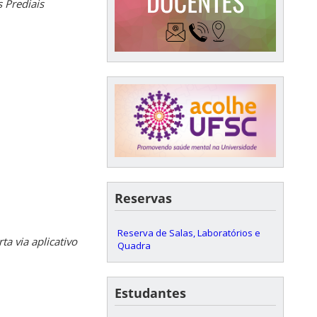
 Prediais
Reservas
Reserva de Salas, Laboratórios e
a via aplicativo
Quadra
Estudantes