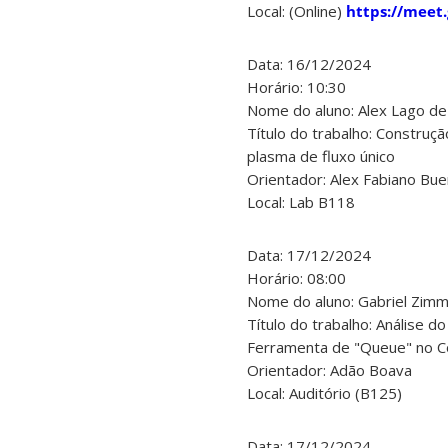
Local: (Online)
https://meet
Data: 16/12/2024
Horário: 10:30
Nome do aluno: Alex Lago de 
Título do trabalho: Construç
plasma de fluxo único
Orientador: Alex Fabiano Bu
Local: Lab B118
Data: 17/12/2024
Horário: 08:00
Nome do aluno: Gabriel Zimm
Título do trabalho: Análise
Ferramenta de "Queue" no 
Orientador: Adão Boava
Local: Auditório (B125)
Data: 17/12/2024