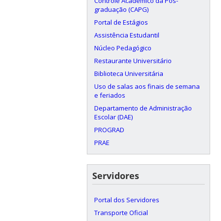
Controle Acadêmico da Pós-
graduação (CAPG)
Portal de Estágios
Assistência Estudantil
Núcleo Pedagógico
Restaurante Universitário
Biblioteca Universitária
Uso de salas aos finais de semana
e feriados
Departamento de Administração
Escolar (DAE)
PROGRAD
PRAE
Servidores
Portal dos Servidores
Transporte Oficial