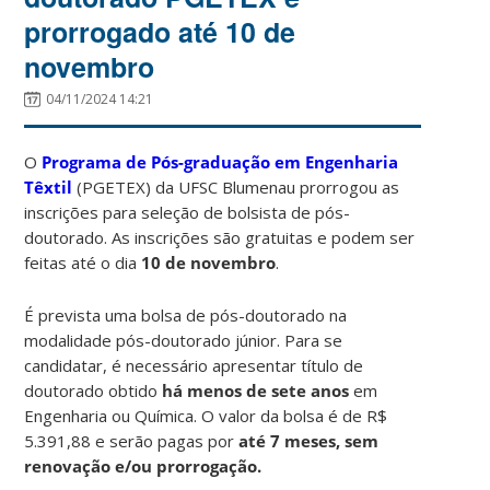
prorrogado até 10 de
novembro
04/11/2024 14:21
O
Programa de Pós-graduação em Engenharia
Têxtil
(PGETEX) da UFSC Blumenau prorrogou as
inscrições para seleção de bolsista de pós-
doutorado. As inscrições são gratuitas e podem ser
feitas até o dia
10 de novembro
.
É prevista uma bolsa de pós-doutorado na
modalidade pós-doutorado júnior. Para se
candidatar, é necessário apresentar título de
doutorado obtido
há menos de sete anos
em
Engenharia ou Química. O valor da bolsa é de R$
5.391,88 e serão pagas por
até 7 meses, sem
renovação e/ou prorrogação.