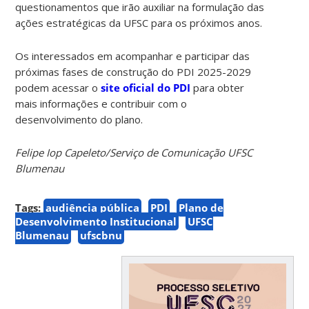
questionamentos que irão auxiliar na formulação das
ações estratégicas da UFSC para os próximos anos.
Os interessados em acompanhar e participar das
próximas fases de construção do PDI 2025-2029
podem acessar o
site oficial do PDI
para obter
mais informações e contribuir com o
desenvolvimento do plano.
Felipe Iop Capeleto/Serviço de Comunicação UFSC
Blumenau
Tags:
audiência pública
PDI
Plano de
Desenvolvimento Institucional
UFSC
Blumenau
ufscbnu